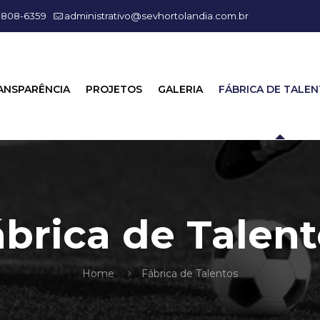
99808-6359
administrativo@sevhortolandia.com.br
ANSPARÊNCIA
PROJETOS
GALERIA
FÁBRICA DE TALE
ábrica de Talent
Home
Fábrica de Talentos