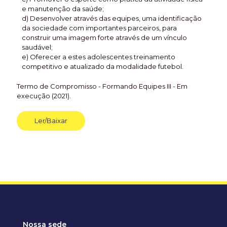
e manutenção da saúde;
d) Desenvolver através das equipes, uma identificação
da sociedade com importantes parceiros, para
construir uma imagem forte através de um vínculo
saudável;
e) Oferecer a estes adolescentes treinamento
competitivo e atualizado da modalidade futebol.
Termo de Compromisso - Formando Equipes III - Em
execução (2021).
Ler/Baixar
Nossa sede