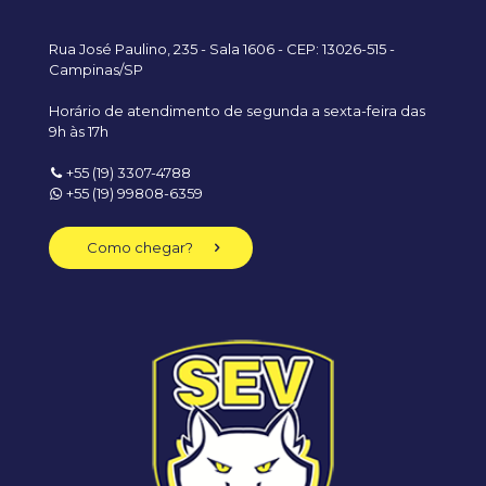
Rua José Paulino, 235 - Sala 1606 - CEP: 13026-515 -
Campinas/SP
Horário de atendimento de segunda a sexta-feira das
9h às 17h
+55 (19) 3307-4788
+55 (19) 99808-6359
Como chegar?